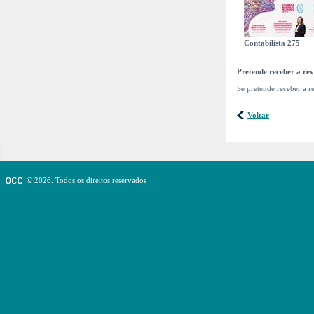
Contabilista 275
Pretende receber a rev
Se pretende receber a r
Voltar
© 2026. Todos os direitos reservados