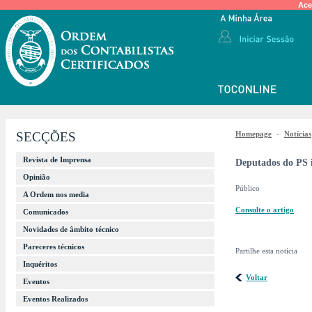
Ace
SECÇÕES
Homepage
-
Notícias
Revista de Imprensa
Deputados do PS
Opinião
Público
A Ordem nos media
Consulte o artigo
Comunicados
Novidades de âmbito técnico
Pareceres técnicos
Partilhe esta notícia
Inquéritos
Voltar
Eventos
Eventos Realizados